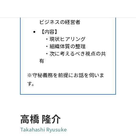
【時間】60分
【対象】中小企業・スモール
ビジネスの経営者
【内容】
・現状ヒアリング
・組織体質の整理
・次に考えるべき視点の共
有
※守秘義務を前提にお話を伺いま
す。
高橋 隆介
Takahashi Ryusuke